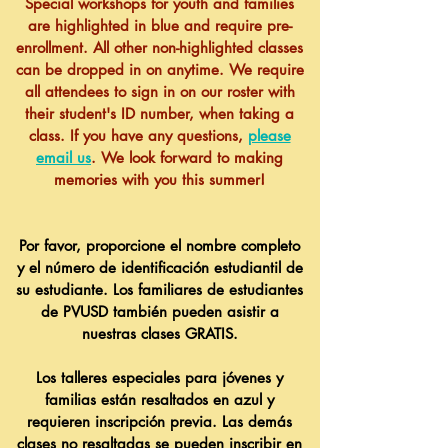
Special workshops for youth and families
are highlighted in blue and require pre-
enrollment. All other non-highlighted classes
can be dropped in on anytime. We require
all attendees to sign in on our roster with
their student's ID number, when taking a
class. If you have any questions,
please
email us
. We look forward to making
memories with you this summer!
Por favor, proporcione el nombre completo
y el número de identificación estudiantil de
su estudiante. Los familiares de estudiantes
de PVUSD también pueden asistir a
nuestras clases GRATIS.
Los talleres especiales para jóvenes y
familias están resaltados en azul y
requieren inscripción previa. Las demás
clases no resaltadas se pueden inscribir en