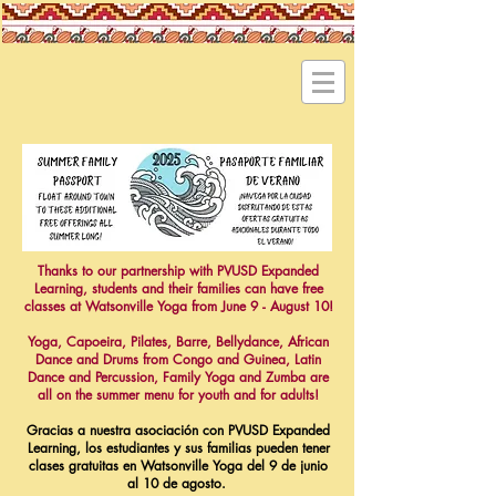
Thanks to our partnership with PVUSD Expanded
Learning, students and their families can have free
classes at Watsonville Yoga from June 9 - August 10!
Yoga, Capoeira, Pilates, Barre, Bellydance, African
Dance and Drums from Congo and Guinea, Latin
Dance and Percussion, Family Yoga and Zumba are
all on the summer menu for youth and for adults!
Gracias a nuestra asociación con PVUSD Expanded
Learning, los estudiantes y sus familias pueden tener
clases gratuitas en Watsonville Yoga del 9 de junio
al 10 de agosto.